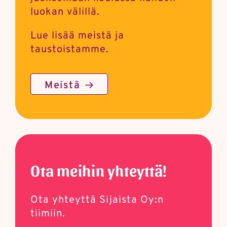
luokan välillä.
Lue lisää meistä ja
taustoistamme.
Meistä
Ota meihin yhteyttä!
Ota yhteyttä Sijaista Oy:n
tiimiin.