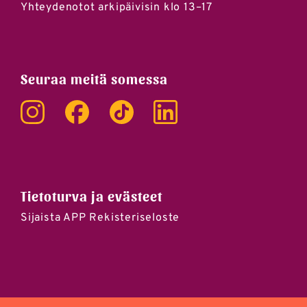
Yhteydenotot arkipäivisin klo 13–17
Seuraa meitä somessa
Instagram
Facebook
Tik Tok
LinkedIn
Tietoturva ja evästeet
Sijaista APP Rekisteriseloste