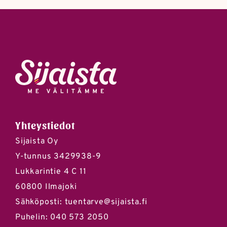
Sijaista
Yhteystiedot
Sijaista Oy
Y-tunnus 3429938-9
Lukkarintie 4 C 11
60800 Ilmajoki
Sähköposti:
tuentarve@sijaista.fi
Puhelin:
040 573 2050