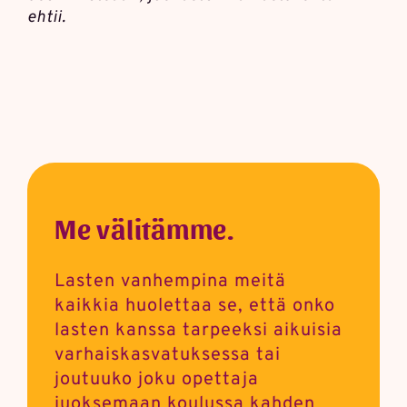
ehtii.
Me välitämme.
Lasten vanhempina meitä
kaikkia huolettaa se, että onko
lasten kanssa tarpeeksi aikuisia
varhais­kasvatuksessa tai
joutuuko joku opettaja
juoksemaan koulussa kahden