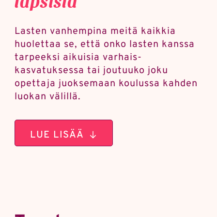
Lasten vanhempina meitä kaikkia
huolettaa se, että onko lasten kanssa
tarpeeksi aikuisia varhais­
kasvatuksessa tai joutuuko joku
opettaja juoksemaan koulussa kahden
luokan välillä.
LUE LISÄÄ