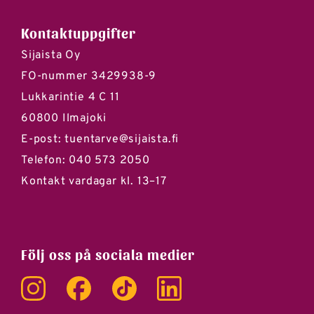
Kontaktuppgifter
Sijaista Oy
FO-nummer 3429938-9
Lukkarintie 4 C 11
60800 Ilmajoki
E-post:
tuentarve@sijaista.fi
Telefon:
040 573 2050
Kontakt vardagar kl. 13–17
Följ oss på sociala medier
Instagram
Facebook
Tik Tok
LinkedIn