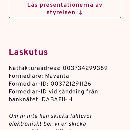
Läs presentationerna av
styrelsen
Laskutus
Nätfakturaadress: 003734299389
Förmedlare: Maventa
Förmedlar-ID: 003721291126
Förmedlar-ID vid sändning från
banknätet: DABAFIHH
Om ni inte kan skicka fakturor
elektroniskt ber vi er skicka