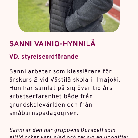
SANNI VAINIO-HYNNILÄ
VD, styrelseordförande
Sanni arbetar som klasslärare för
årskurs 2 vid Västilä skola i Ilmajoki.
Hon har samlat på sig över tio års
arbetserfarenhet både från
grundskolevärlden och från
småbarnspedagogiken.
Sanni är den här gruppens Duracell som
alltid orkar vara glad och tar sig an uppgifter