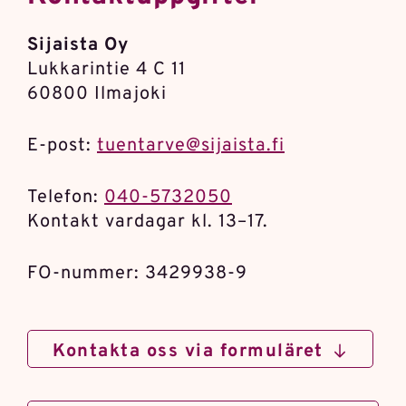
Sijaista Oy
Lukkarintie 4 C 11
60800 Ilmajoki
E-post:
tuentarve@sijaista.fi
Telefon:
040-5732050
Kontakt vardagar kl. 13–17.
FO-nummer: 3429938-9
Kontakta oss via formuläret