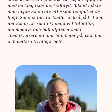
med en ”Jag fixar det”-attityd. Ibland måste
man hejda Sanni lite eftersom tempot är så
högt. Samma fart fortsätter också på fritiden
när Sanni far runt i Finland vid fotbolls-,
innebandy- och bobollplaner samt
TeamGym-arenor, där hon hejar på, coachar
och deltar i frivilligarbete.