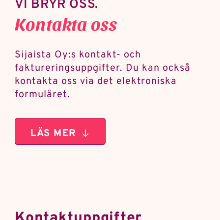
VI BRYR OSS.
Kontakta oss
Sijaista Oy:s kontakt- och
faktureringsuppgifter. Du kan också
kontakta oss via det elektroniska
formuläret.
LÄS MER
Kontaktuppgifter