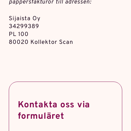
pappersfakturor till adressen:
Sijaista Oy
34299389
PL 100
80020 Kollektor Scan
Kontakta oss via
formuläret